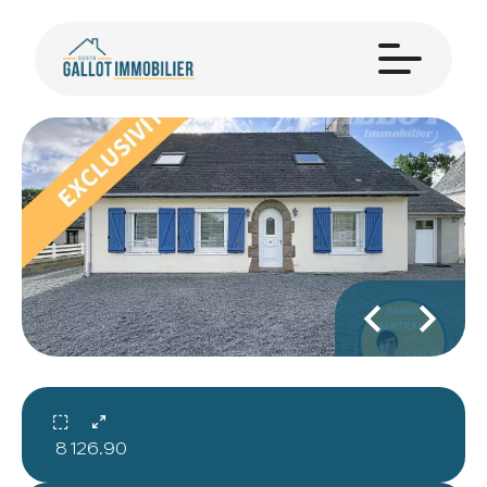
8
126.90