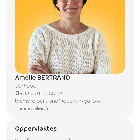
Amélie BERTRAND
Verkoper
+33 6 31 25 65 44
amelie.bertrand@quentin-gallot-
immobilier.fr
Oppervlaktes