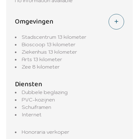
No information available
Omgevingen
Stadscentrum
13 kilometer
Bioscoop
13 kilometer
Ziekenhuis
13 kilometer
Arts
13 kilometer
Zee
8 kilometer
Diensten
Dubbele beglazing
PVC-kozijnen
Schuiframen
Internet
Honoraria verkoper