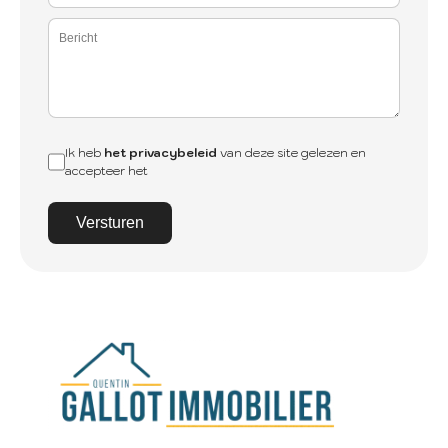
Ik heb
het privacybeleid
van deze site gelezen en
accepteer het
Versturen