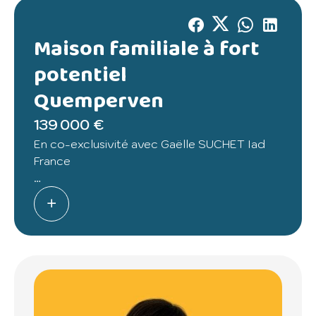
Maison familiale à fort
potentiel
Quemperven
139 000 €
En co-exclusivité avec Gaëlle SUCHET Iad
France
Maison à rénover avec fort potentiel sur plus
de 1 000 m² de terrain.
Située dans un environnement calme et
agréable, cette maison familiale offre de
belles possibilités d’aménagement.
D’une surface habitable d’environ 122 m²