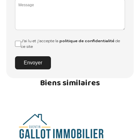
J’ai lu et j'accepte la
politique de confidentialité
de
ce site
Envoyer
Biens similaires