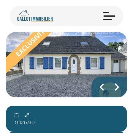
8
126.90