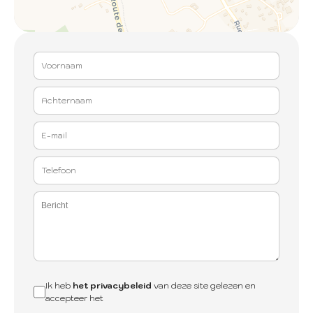
Ik heb
het privacybeleid
van deze site gelezen en
accepteer het