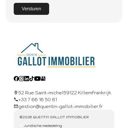
Versturen
52 Rue Saint-michel
59122 Killem
Frankrijk
+33 7 66 16 50 81
gestion@quentin-gallot-immobilier.fr
©2026 QUENTIN GALLOT IMMOBILIER
Juridische mededeling