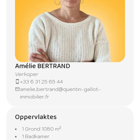
Amélie BERTRAND
Verkoper
+33 6 31 25 65 44
amelie.bertrand@quentin-gallot-
immobilier.fr
Oppervlaktes
1 Grond
1080 m²
1 Badkamer