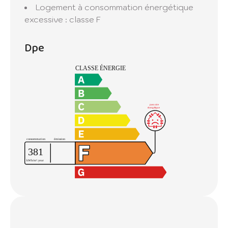
Logement à consommation énergétique
2021 (abonnements compris)
excessive : classe F
Les informations sur les risques auxquels ce
bien est exposé sont disponibles sur le site
Dpe
Géorisques :
[www.georisques.gouv.fr]
(http://www.georisques.gouv.fr/)