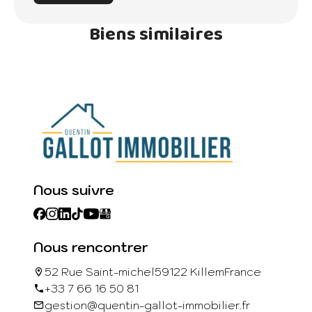
Biens similaires
Nous suivre
Nous rencontrer
52 Rue Saint-michel
59122 Killem
France
+33 7 66 16 50 81
gestion@quentin-gallot-immobilier.fr