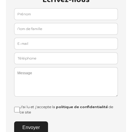
J’ai lu et j'accepte la
politique de confidentialité
de
ce site
Envoyer