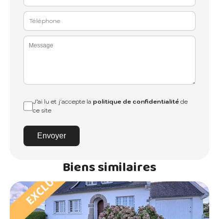
J’ai lu et j'accepte la
politique de confidentialité
de
ce site
Envoyer
Biens similaires