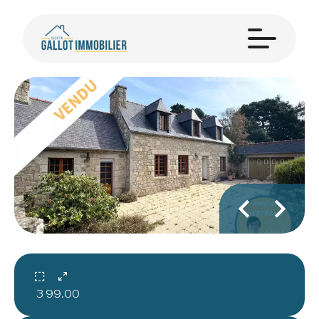
3
99.00