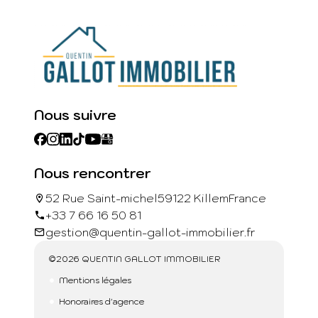
Nous suivre
Nous rencontrer
52 Rue Saint-michel
59122 Killem
France
+33 7 66 16 50 81
gestion@quentin-gallot-immobilier.fr
©2026 QUENTIN GALLOT IMMOBILIER
Mentions légales
Honoraires d'agence