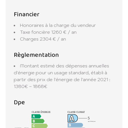
Les informations sur les risques auxquels ce
Financier
bien est exposé sont disponibles sur le site
Géorisques : www.georisques.gouv.fr
Honoraires à la charge du vendeur
Taxe foncière
1260 € / an
Charges
2304 € / an
Règlementation
Montant estimé des dépenses annuelles
d'énergie pour un usage standard, établi à
partir des prix de l'énergie de l'année 2021 :
1380€ ~ 1868€
Dpe