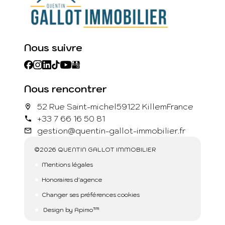
Nous suivre
Nous rencontrer
52 Rue Saint-michel
59122 Killem
France
+33 7 66 16 50 81
gestion@quentin-gallot-immobilier.fr
©2026 QUENTIN GALLOT IMMOBILIER
Mentions légales
Honoraires d'agence
Changer ses préférences cookies
Design by
Apimo™