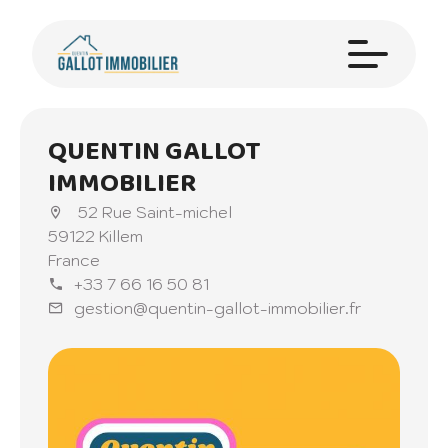
QUENTIN GALLOT
IMMOBILIER
52 Rue Saint-michel
59122 Killem
France
+33 7 66 16 50 81
gestion@quentin-gallot-immobilier.fr