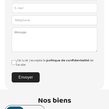
J’ai lu et j'accepte la
politique de confidentialité
de
ce site
Envoyer
Nos biens