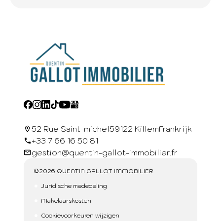
52 Rue Saint-michel
59122 Killem
Frankrijk
+33 7 66 16 50 81
gestion@quentin-gallot-immobilier.fr
©2026 QUENTIN GALLOT IMMOBILIER
Juridische mededeling
Makelaarskosten
Cookievoorkeuren wijzigen