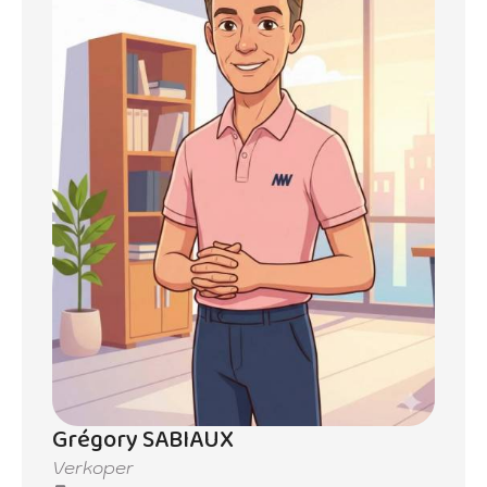
Grégory SABIAUX
Verkoper