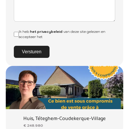
Ik heb
het privacybeleid
van deze site gelezen en
accepteer het
Versturen
Huis, Téteghem-Coudekerque-Village
€ 248.980