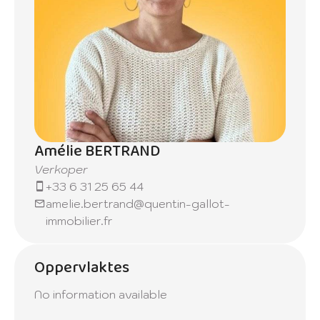
Amélie BERTRAND
Verkoper
+33 6 31 25 65 44
amelie.bertrand@quentin-gallot-
immobilier.fr
Oppervlaktes
No information available