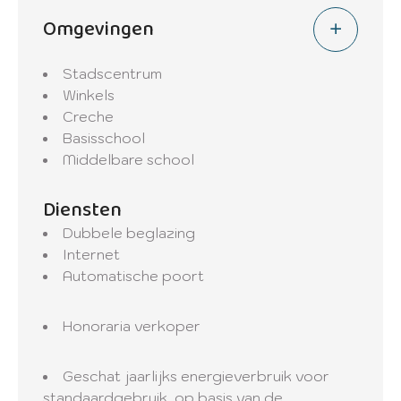
Omgevingen
Stadscentrum
Winkels
Creche
Basisschool
Middelbare school
Diensten
Dubbele beglazing
Internet
Automatische poort
Honoraria verkoper
Geschat jaarlijks energieverbruik voor
standaardgebruik, op basis van de