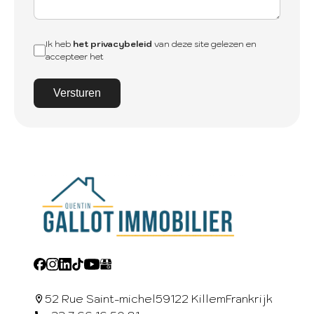
Ik heb
het privacybeleid
van deze site gelezen en
accepteer het
Versturen
52 Rue Saint-michel
59122 Killem
Frankrijk