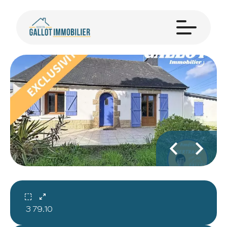
3
79.10