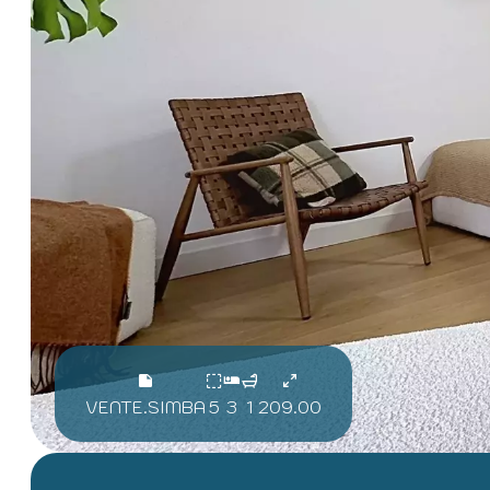
VENTE.SIMBA
5
3
1
209.00