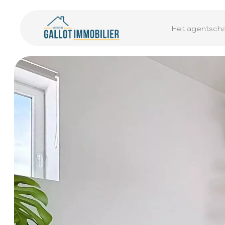
Het agentsch