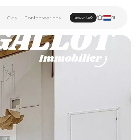
Gids
Contacteer ons
favourite
0
Nl