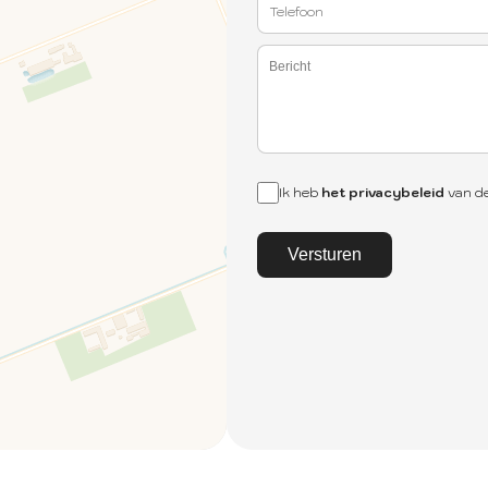
Ik heb
het privacybeleid
van de
Versturen