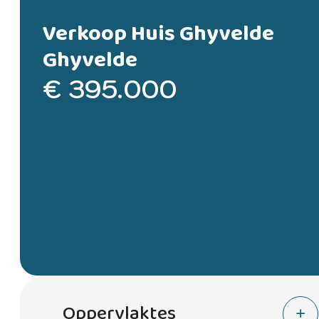
Verkoop Huis Ghyvelde
Ghyvelde
€ 395.000
Oppervlaktes