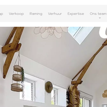
ap
Verkoop
Raming
Verhuur
Expertise
Ons team