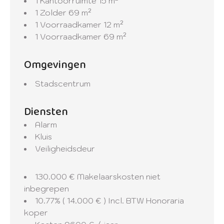
1 Kantoorruimte
15 m²
1 Zolder
69 m²
1 Voorraadkamer
12 m²
1 Voorraadkamer
69 m²
Omgevingen
Stadscentrum
Diensten
Alarm
Kluis
Veiligheidsdeur
130.000 € Makelaarskosten niet
inbegrepen
10.77% ( 14.000 € ) Incl. BTW Honoraria
koper