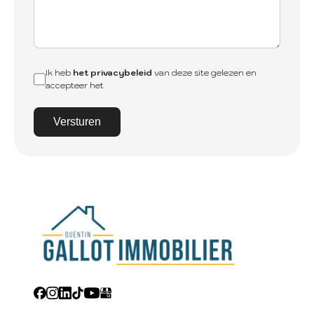
Ik heb
het privacybeleid
van deze site gelezen en
accepteer het
Versturen