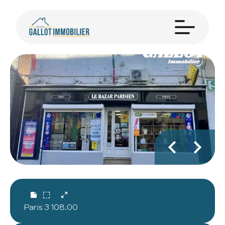
Paris
3
108.00