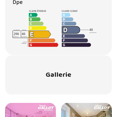
Dpe
Gallerie