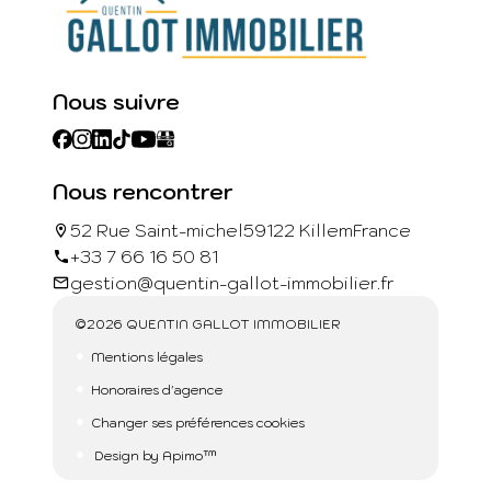
Nous suivre
Nous rencontrer
52 Rue Saint-michel
59122 Killem
France
+33 7 66 16 50 81
gestion@quentin-gallot-immobilier.fr
©2026 QUENTIN GALLOT IMMOBILIER
Mentions légales
Honoraires d'agence
Changer ses préférences cookies
Design by
Apimo™