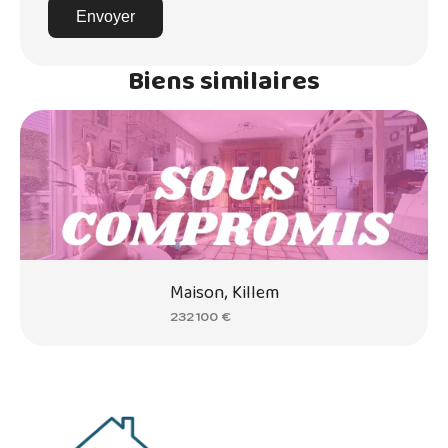
Envoyer
Biens similaires
Maison, Killem
232 100 €