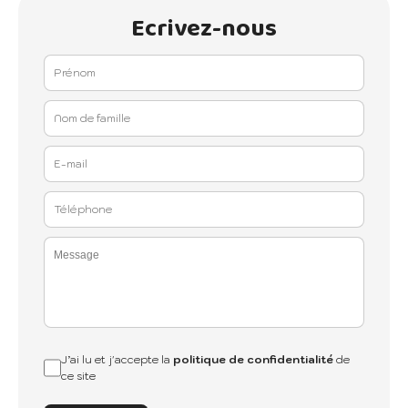
Ecrivez-nous
J’ai lu et j'accepte la
politique de confidentialité
de
ce site