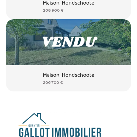
Maison, Hondschoote
208 900 €
Maison, Hondschoote
206 700 €