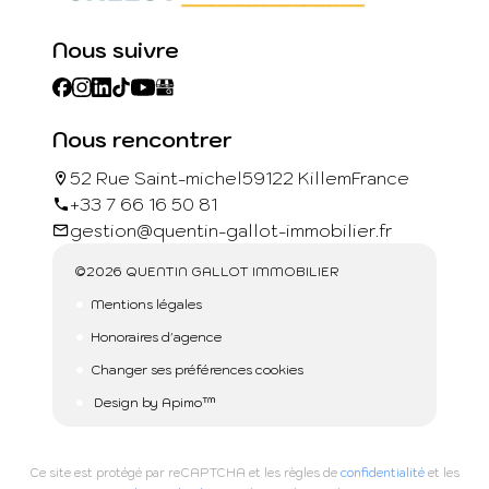
Nous suivre
Nous rencontrer
52 Rue Saint-michel
59122 Killem
France
+33 7 66 16 50 81
gestion@quentin-gallot-immobilier.fr
©2026 QUENTIN GALLOT IMMOBILIER
Mentions légales
Honoraires d'agence
Changer ses préférences cookies
Design by
Apimo™
Ce site est protégé par reCAPTCHA et les règles de
confidentialité
et les