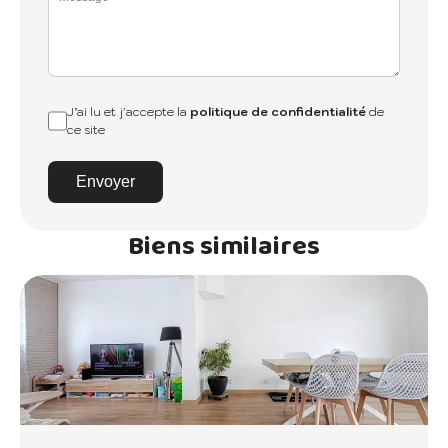
J’ai lu et j'accepte la
politique de confidentialité
de
ce site
Envoyer
Biens similaires