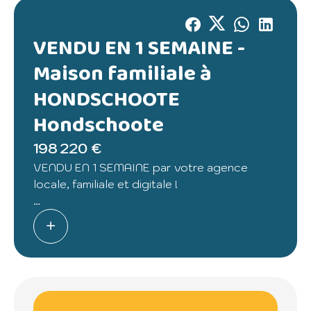
VENDU EN 1 SEMAINE -
Maison familiale à
HONDSCHOOTE
Hondschoote
198 220 €
VENDU EN 1 SEMAINE par votre agence
locale, familiale et digitale !
BELOTE, votre nouvelle maison au coeur de
HONDSCHOOTE
️ Pour découvrir la vidéo de présentation de
cette maison, cliquez sur le lien présent dans
les photos.