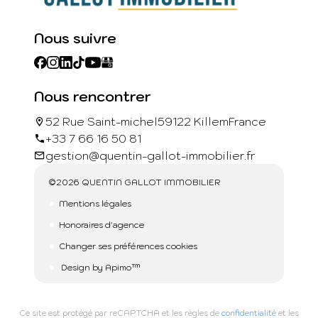
Nous suivre
Nous rencontrer
52 Rue Saint-michel
59122 Killem
France
+33 7 66 16 50 81
gestion@quentin-gallot-immobilier.fr
©2026 QUENTIN GALLOT IMMOBILIER
Mentions légales
Honoraires d'agence
Changer ses préférences cookies
Design by
Apimo™
Ce site est protégé par reCAPTCHA et les règles de
confidentialité
et les