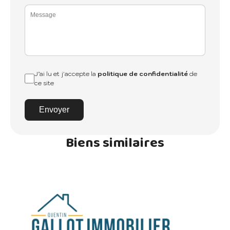
J’ai lu et j'accepte la
politique de confidentialité
de
ce site
Envoyer
Biens similaires