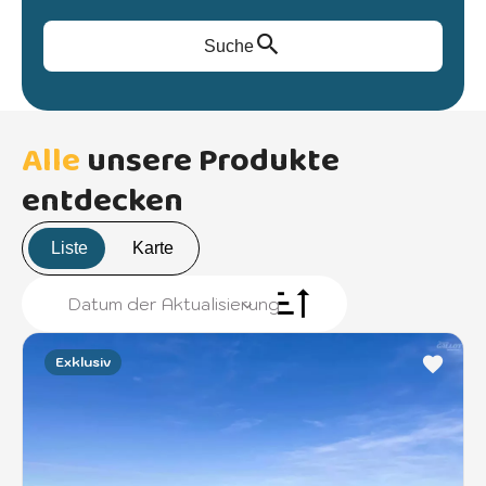
Suche
Alle
unsere Produkte
entdecken
Liste
Karte
Datum der Aktualisierung
Exklusiv
+
−
3