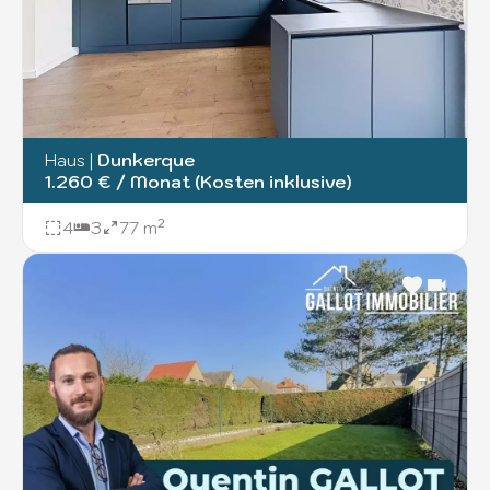
Haus
|
Dunkerque
1.260 € / Monat (Kosten inklusive)
4
3
77 m²