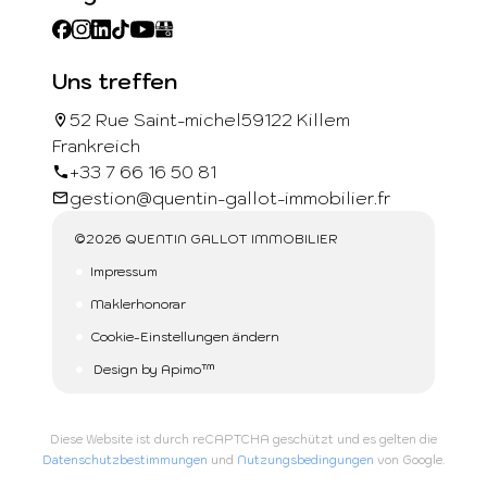
Uns treffen
52 Rue Saint-michel
59122 Killem
Frankreich
+33 7 66 16 50 81
gestion@quentin-gallot-immobilier.fr
©2026 QUENTIN GALLOT IMMOBILIER
Impressum
Maklerhonorar
Cookie-Einstellungen ändern
Design by
Apimo™
Diese Website ist durch reCAPTCHA geschützt und es gelten die
Datenschutzbestimmungen
und
Nutzungsbedingungen
von Google.