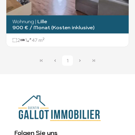
Wohnung
|
Lille
900 € / Monat (Kosten inklusive)
2
1
47 m²
1
Folgen Sie uns