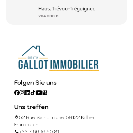
Haus, Trévou-Tréguignec
264.000 €
Folgen Sie uns
Uns treffen
52 Rue Saint-michel
59122 Killem
Frankreich
+33 7 66 16 50 81