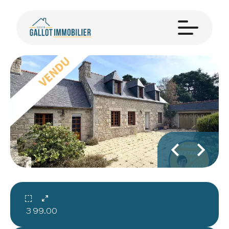
3
99.00