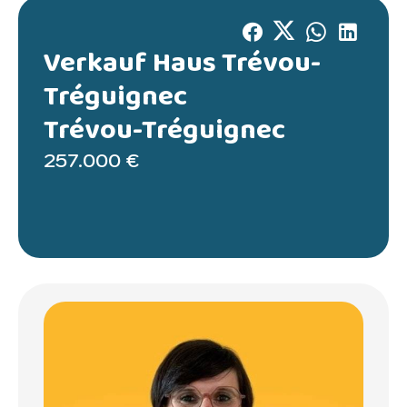
Verkauf Haus Trévou-
Tréguignec
Trévou-Tréguignec
257.000 €