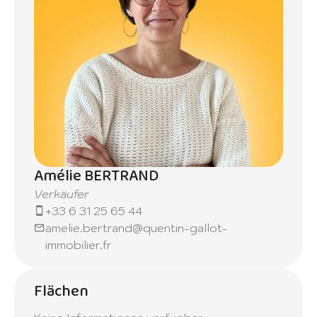
Amélie BERTRAND
Verkäufer
+33 6 31 25 65 44
amelie.bertrand@quentin-gallot-
immobilier.fr
Flächen