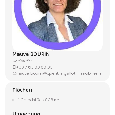
Mauve BOURIN
Verkäufer
+33 7 63 33 83 30
mauve.bourin@quentin-gallot-immobilier.fr
Flächen
1 Grundstück
603 m²
Umgebung