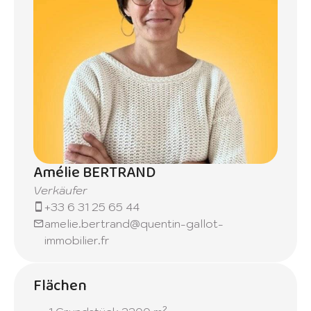
Amélie BERTRAND
Verkäufer
+33 6 31 25 65 44
amelie.bertrand@quentin-gallot-
immobilier.fr
Flächen