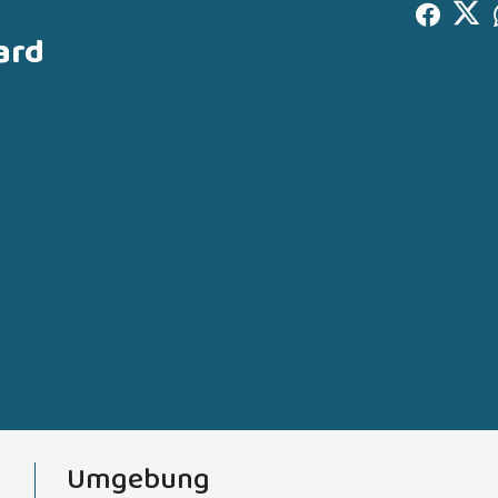
ard
Umgebung