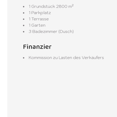
1 Grundstück
2800 m²
1 Parkplatz
1 Terrasse
1 Garten
3 Badezimmer (Dusch)
Finanzier
Kommission zu Lasten des Verkäufers