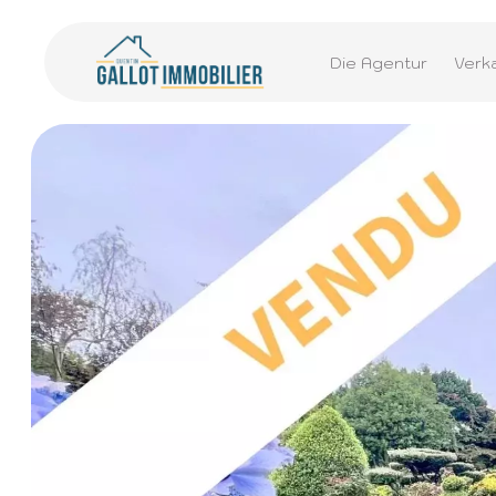
Die Agentur
Verk