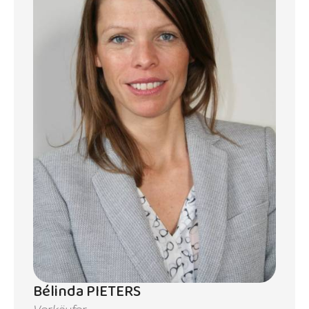
Bélinda PIETERS