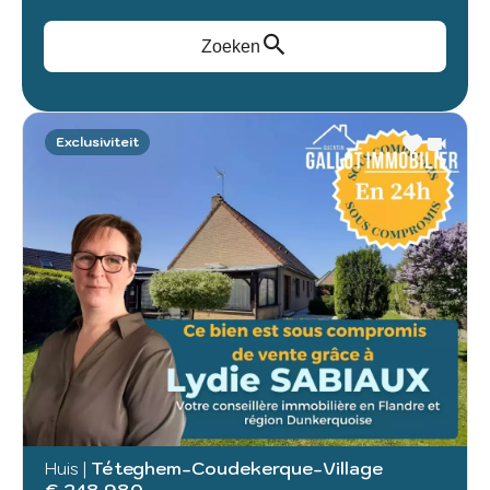
Zoeken
Exclusiviteit
Huis
|
Téteghem-Coudekerque-Village
€ 248.980