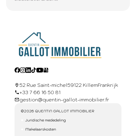
52 Rue Saint-michel
59122 Killem
Frankrijk
+33 7 66 16 50 81
gestion@quentin-gallot-immobilier.fr
©2026 QUENTIN GALLOT IMMOBILIER
Juridische mededeling
Makelaarskosten