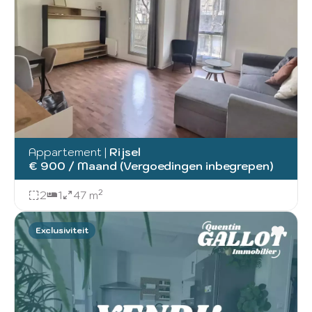
Appartement
|
Rijsel
€ 900 / Maand (Vergoedingen inbegrepen)
2
1
47 m²
Exclusiviteit