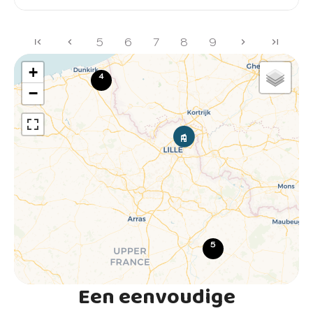
5
6
7
8
9
+
4
−
5
Een eenvoudige