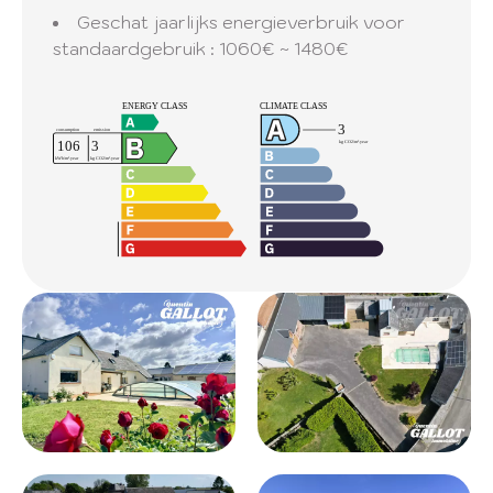
Geschat jaarlijks energieverbruik voor
standaardgebruik : 1060€ ~ 1480€