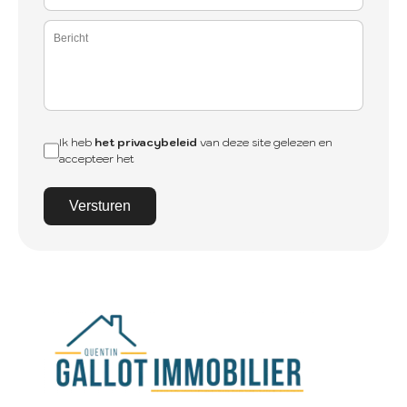
Ik heb
het privacybeleid
van deze site gelezen en
accepteer het
Versturen