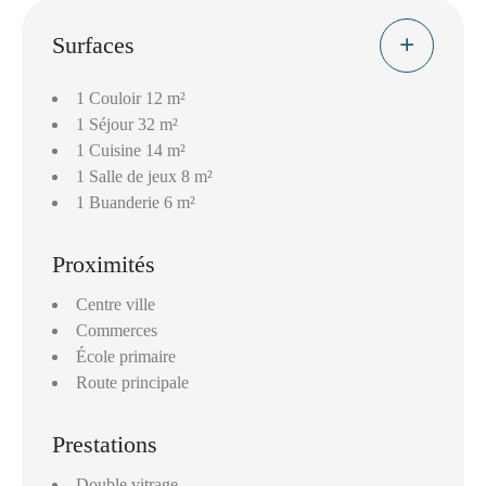
Surfaces
1 Couloir
12 m²
1 Séjour
32 m²
1 Cuisine
14 m²
1 Salle de jeux
8 m²
1 Buanderie
6 m²
Proximités
Centre ville
Commerces
École primaire
Route principale
Prestations
Double vitrage