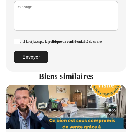
J’ai lu et j'accepte la
politique de confidentialité
de ce site
Envoyer
Biens similaires