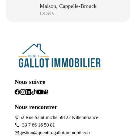
Maison, Cappelle-Brouck
150 520 €
Nous suivre
Nous rencontrer
52 Rue Saint-michel
59122 Killem
France
+33 7 66 16 50 81
gestion@quentin-gallot-immobilier.fr