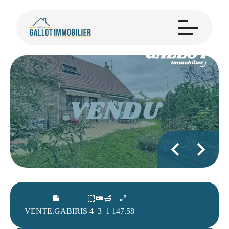
VENTE.GABIRIS
4
3
1
147.58