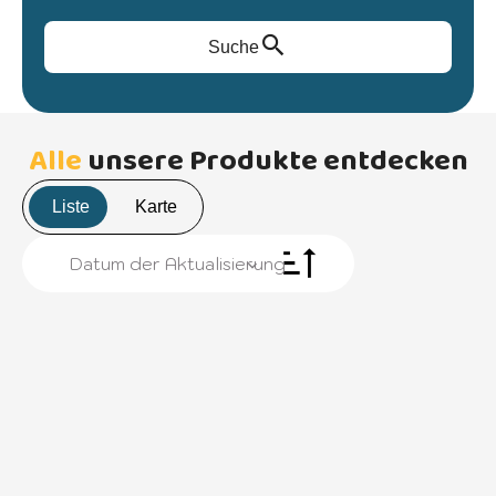
Suche
Alle
unsere Produkte entdecken
Liste
Karte
Datum der Aktualisierung
+
−